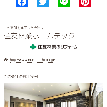
Facebook
Twitter
Line
Pinterest
この実例を施工した会社は
住友林業ホームテック
http://www.sumirin-ht.co.jp/
この会社の施工実例