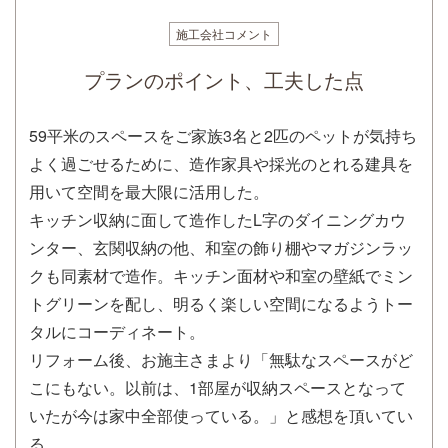
施工会社コメント
プランのポイント、工夫した点
59平米のスペースをご家族3名と2匹のペットが気持ち
よく過ごせるために、造作家具や採光のとれる建具を
用いて空間を最大限に活用した。
キッチン収納に面して造作したL字のダイニングカウ
ンター、玄関収納の他、和室の飾り棚やマガジンラッ
クも同素材で造作。キッチン面材や和室の壁紙でミン
トグリーンを配し、明るく楽しい空間になるようトー
タルにコーディネート。
リフォーム後、お施主さまより「無駄なスペースがど
こにもない。以前は、1部屋が収納スペースとなって
いたが今は家中全部使っている。」と感想を頂いてい
る。