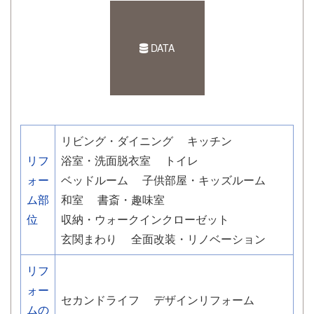
DATA
リビング・ダイニング
キッチン
リフ
浴室・洗面脱衣室
トイレ
ォー
ベッドルーム
子供部屋・キッズルーム
ム部
和室
書斎・趣味室
位
収納・ウォークインクローゼット
玄関まわり
全面改装・リノベーション
リフ
ォー
セカンドライフ
デザインリフォーム
ムの