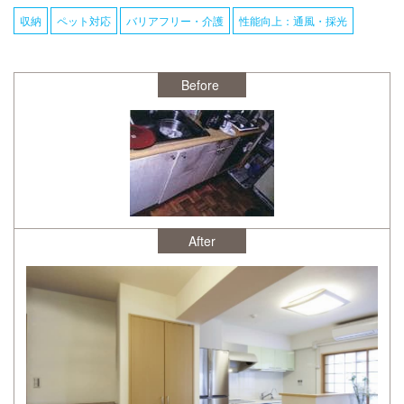
収納
ペット対応
バリアフリー・介護
性能向上：通風・採光
After