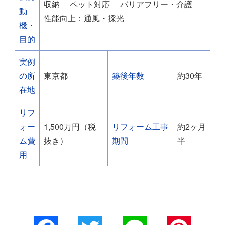
収納
ペット対応
バリアフリー・介護
動
性能向上：通風・採光
機・
目的
実例
の所
東京都
築後年数
約30年
在地
リフ
ォー
1,500万円（税
リフォーム工事
約2ヶ月
ム費
抜き）
期間
半
用