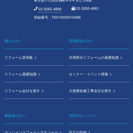
03-3265-4861
03-3265-4899
登録番号：T5010005016366
個人の方へ
管理組合の方へ
Footer
menu
リフォーム実例集
共用部分リフォームの基礎知識
リフォーム基礎知識
セミナー・イベント情報
リフォーム会社を探す
大規模改修工事会社を探す
事業者の方へ
REPCOについて
マンションリフォームマネジャー
設立の目的