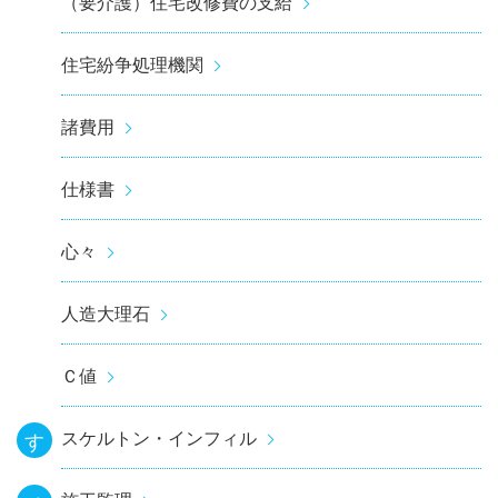
（要介護）住宅改修費の支給
住宅紛争処理機関
諸費用
仕様書
心々
人造大理石
Ｃ値
スケルトン・インフィル
す