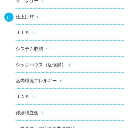
サニタリー
仕上げ材
し
ＪＩＳ
システム収納
シックハウス（症候群）
室内環境アレルギー
ＪＡＳ
修繕積立金