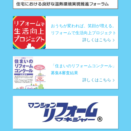
おうちが変われば、笑顔が増える。
リフォームで生活向上プロジェクト
詳しくはこちら
「住まいのリフォームコンクール」
募集&審査結果
詳しくはこちら