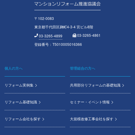
〒102-0083
東京都千代田区麹町4-3-4 宮ビル8階
03-3265-4861
03-3265-4899
登録番号：T5010005016366
個人の方へ
管理組合の方へ
Footer
menu
リフォーム実例集
共用部分リフォームの基礎知識
リフォーム基礎知識
セミナー・イベント情報
リフォーム会社を探す
大規模改修工事会社を探す