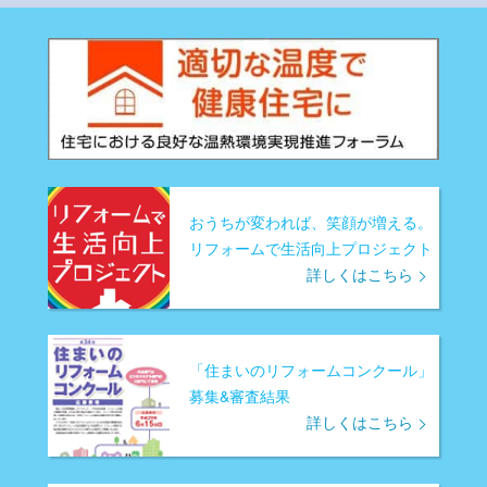
おうちが変われば、笑顔が増える。
リフォームで生活向上プロジェクト
詳しくはこちら
「住まいのリフォームコンクール」
募集&審査結果
詳しくはこちら