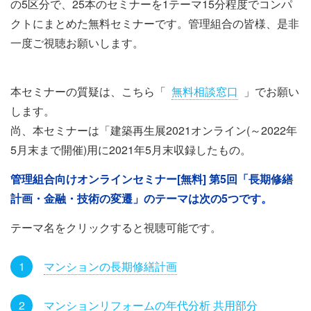
の5区分で、25本のセミナーを1テーマ15分程度でコンパ
クトにまとめた無料セミナーです。管理組合の皆様、是非
一度ご視聴お願いします。
本セミナーの質疑は、こちら「
無料相談窓口
」でお願い
します。
尚、本セミナーは「建築再生展2021オンライン(～2022年
5月末まで開催)用に2021年5月末収録したもの。
管理組合向けオンラインセミナー[無料] 第5回「長期修繕
計画・金融・技術の変遷」のテーマは次の5つです。
テーマ名をクリックすると視聴可能です。
マンションの長期修繕計画
マンションリフォームの年代分析 共用部分