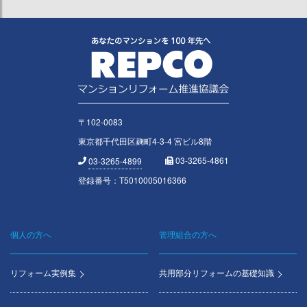
〒102-0083
東京都千代田区麹町4-3-4 宮ビル8階
03-3265-4861
03-3265-4899
登録番号：T5010005016366
個人の方へ
管理組合の方へ
Footer
menu
リフォーム実例集
共用部分リフォームの基礎知識