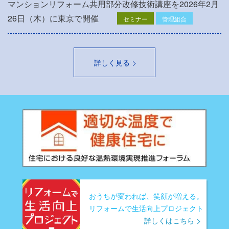
マンションリフォーム共用部分改修技術講座を2026年2月
26日（木）に東京で開催
セミナー
管理組合
詳しく見る
おうちが変われば、笑顔が増える。
リフォームで生活向上プロジェクト
詳しくはこちら