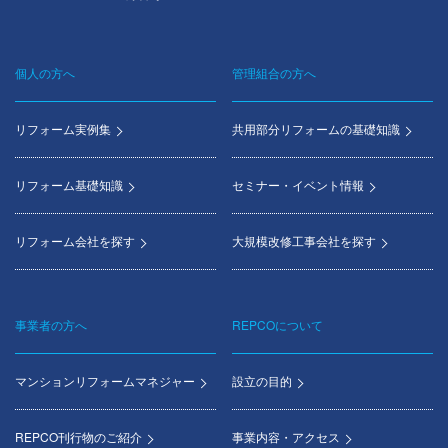
個人の方へ
管理組合の方へ
Footer
menu
リフォーム実例集
共用部分リフォームの基礎知識
リフォーム基礎知識
セミナー・イベント情報
リフォーム会社を探す
大規模改修工事会社を探す
事業者の方へ
REPCOについて
マンションリフォームマネジャー
設立の目的
REPCO刊行物のご紹介
事業内容・アクセス