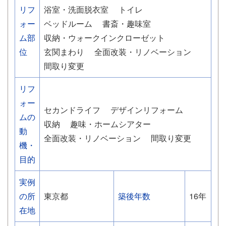
リフ
浴室・洗面脱衣室
トイレ
ォー
ベッドルーム
書斎・趣味室
ム部
収納・ウォークインクローゼット
位
玄関まわり
全面改装・リノベーション
間取り変更
リフ
ォー
セカンドライフ
デザインリフォーム
ムの
収納
趣味・ホームシアター
動
全面改装・リノベーション
間取り変更
機・
目的
実例
の所
東京都
築後年数
16年
在地