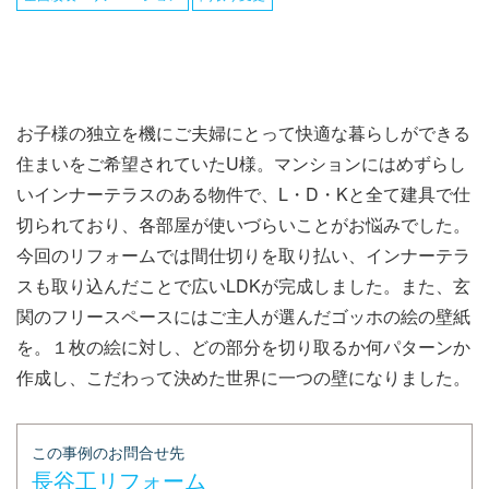
お子様の独立を機にご夫婦にとって快適な暮らしができる
住まいをご希望されていたU様。マンションにはめずらし
いインナーテラスのある物件で、L・D・Kと全て建具で仕
切られており、各部屋が使いづらいことがお悩みでした。
今回のリフォームでは間仕切りを取り払い、インナーテラ
スも取り込んだことで広いLDKが完成しました。また、玄
関のフリースペースにはご主人が選んだゴッホの絵の壁紙
を。１枚の絵に対し、どの部分を切り取るか何パターンか
作成し、こだわって決めた世界に一つの壁になりました。
この事例のお問合せ先
長谷工リフォーム