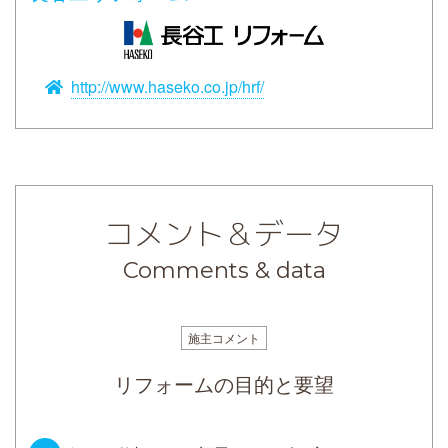
http://www.haseko.co.jp/hrf/
コメント＆データ
Comments & data
施主コメント
リフォームの目的と要望