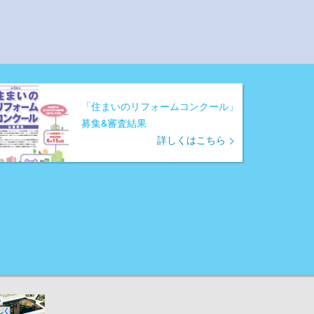
「住まいのリフォームコンクール」
募集&審査結果
詳しくはこちら