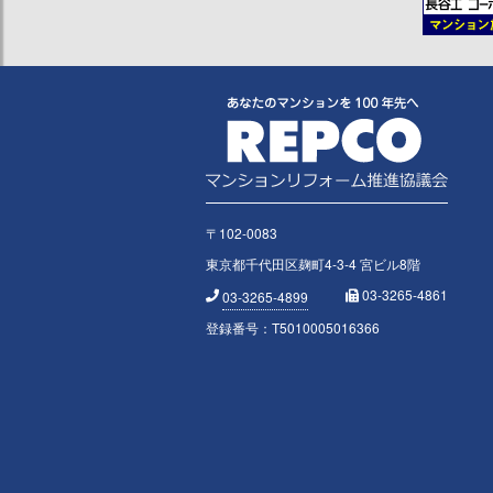
〒102-0083
東京都千代田区麹町4-3-4 宮ビル8階
03-3265-4861
03-3265-4899
登録番号：T5010005016366