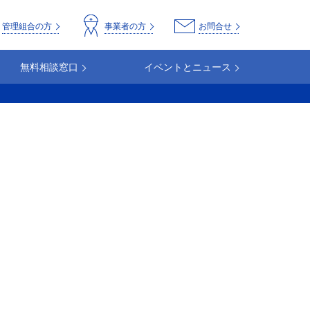
o
管理組合の方
事業者の方
お問合せ
無料相談窓口
イベントとニュース