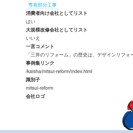
専有部分工事
消費者向け会社としてリスト
はい
大規模改修会社としてリスト
いいえ
一言コメント
「三井のリフォーム」の歴史は、デザインリフォ
事例集リンク
/kaisha/mitsui-reform/index.html
識別子
mitsui-reform
会社ロゴ