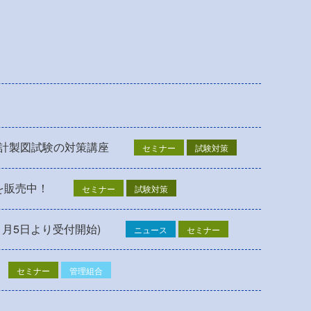
設計製図試験の対策講座
セミナー
試験対策
を販売中！
セミナー
試験対策
1月5日より受付開始)
ニュース
セミナー
セミナー
管理組合