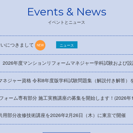
イベントとニュース
舞いにつきまして
ニュース
】2026年度マンションリフォームマネジャー学科試験および
マネジャー資格 令和8年度版学科試験問題集（解説付き解答）
リフォーム専有部分 施工実務講座の募集を開始します！(2026年
用部分改修技術講座を2026年2月26日（木）に東京で開催