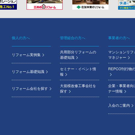
個人の方へ
管理組合の方へ
事業者の方へ
Footer
共用部分リフォームの
マンションリフ
menu
リフォーム実例集
基礎知識
マネジャー
セミナー・イベント情
REPCO刊行物
リフォーム基礎知識
報
大規模改修工事会社を
企業・事業者向
リフォーム会社を探す
探す
ナー情報
入会のご案内