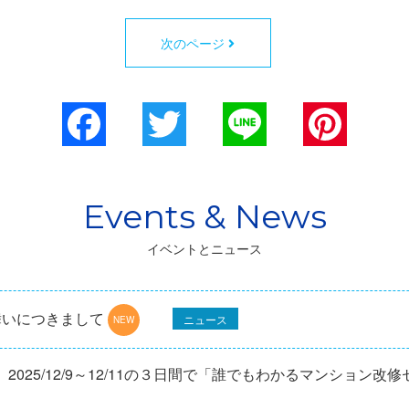
次のページ
Facebook
Twitter
Line
Pinterest
イベントとニュース
舞いにつきまして
ニュース
025/12/9～12/11の３日間で「誰でもわかるマンション改