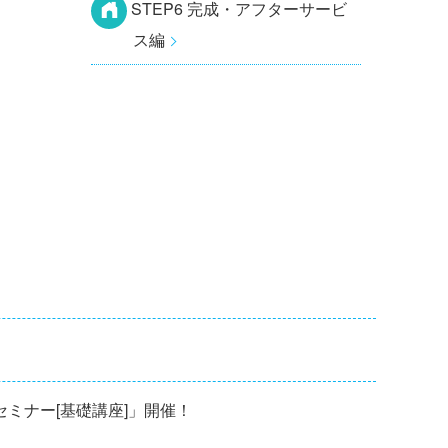
STEP6 完成・アフターサービ
ス編
修セミナー[基礎講座]」開催！