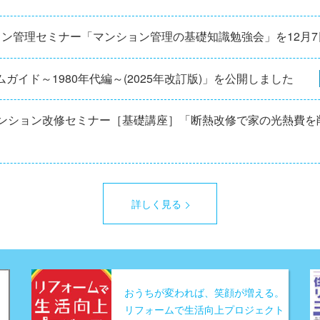
ョン管理セミナー「マンション管理の基礎知識勉強会」を12⽉
ガイド～1980年代編～(2025年改訂版)」を公開しました
マンション改修セミナー［基礎講座］「断熱改修で家の光熱費を
詳しく見る
おうちが変われば、笑顔が増える。
リフォームで生活向上プロジェクト