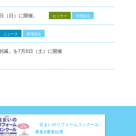
7⽇（⽇）に開催。
セミナー
管理組合
ニュース
管理組合
削減」を7月5日（土）に開催
「住まいのリフォームコンクール」
募集&審査結果