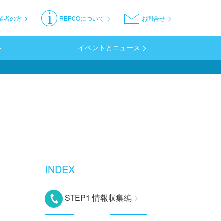
er
業者の方
REPCOについて
お問合せ
イベントとニュース
INDEX
STEP1 情報収集編