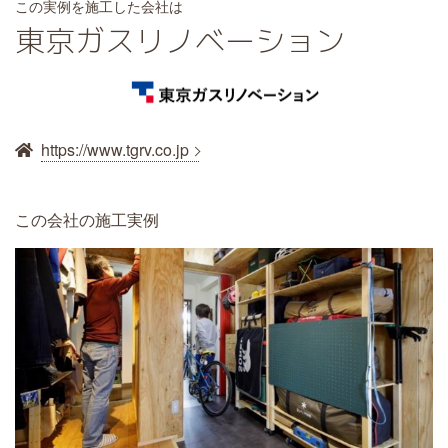
この実例を施工した会社は
東京ガスリノベーション
https://www.tgrv.co.jp
この会社の施工実例