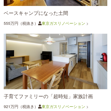
ベースキャンプになった土間
555万円（税抜き）
東京ガスリノベーション
子育てファミリーの「超時短」家族計画
921万円（税抜き）
東京ガスリノベーション