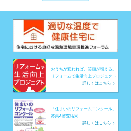
おうちが変われば、笑顔が増える。
リフォームで生活向上プロジェクト
詳しくはこちら
「住まいのリフォームコンクール」
募集&審査結果
詳しくはこちら