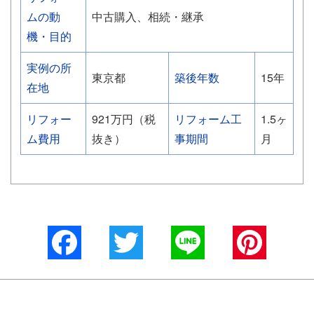
ムの動
中古購入、相続・継承
機・目的
実例の所
東京都
築後年数
15年
在地
リフォー
921万円（税
リフォーム工
1.5ヶ
ム費用
抜き）
事期間
月
Facebook
Twitter
Line
Pinterest