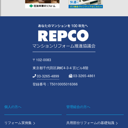
〒102-0083
東京都千代田区麹町4-3-4 宮ビル8階
03-3265-4861
03-3265-4899
登録番号：T5010005016366
個人の方へ
管理組合の方へ
Footer
menu
リフォーム実例集
共用部分リフォームの基礎知識