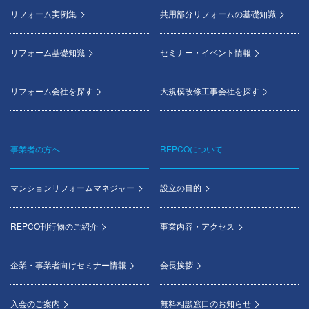
menu
リフォーム実例集
共用部分リフォームの基礎知識
リフォーム基礎知識
セミナー・イベント情報
リフォーム会社を探す
大規模改修工事会社を探す
事業者の方へ
REPCOについて
マンションリフォームマネジャー
設立の目的
REPCO刊行物のご紹介
事業内容・アクセス
企業・事業者向けセミナー情報
会長挨拶
入会のご案内
無料相談窓口のお知らせ