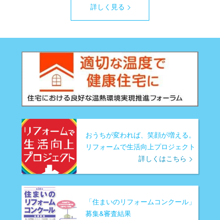
詳しく見る
おうちが変われば、笑顔が増える。
リフォームで生活向上プロジェクト
詳しくはこちら
「住まいのリフォームコンクール」
募集&審査結果