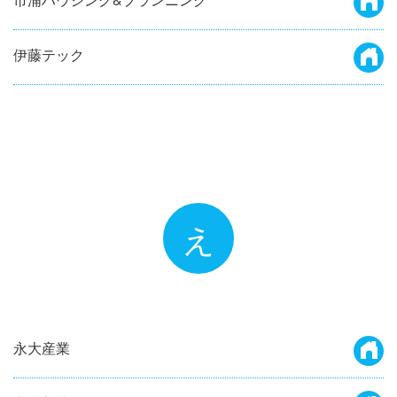
伊藤テック
え
永大産業