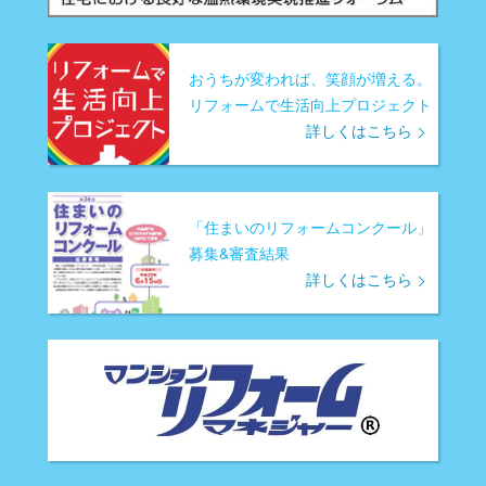
おうちが変われば、笑顔が増える。
リフォームで生活向上プロジェクト
詳しくはこちら
「住まいのリフォームコンクール」
募集&審査結果
詳しくはこちら