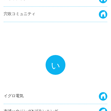
穴吹コミュニティ
い
イグロ電気
市浦ハウジング&プランニング