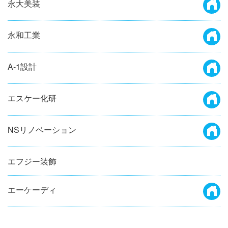
永大美装
永和工業
A-1設計
エスケー化研
NSリノベーション
エフジー装飾
エーケーディ