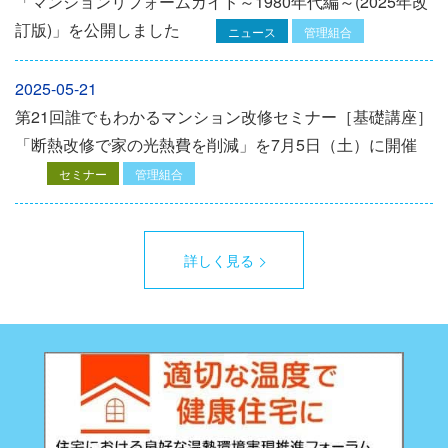
「マンションリフォームガイド～1980年代編～(2025年改
訂版)」を公開しました
ニュース
管理組合
2025-05-21
第21回誰でもわかるマンション改修セミナー［基礎講座］
「断熱改修で家の光熱費を削減」を7月5日（土）に開催
セミナー
管理組合
詳しく見る