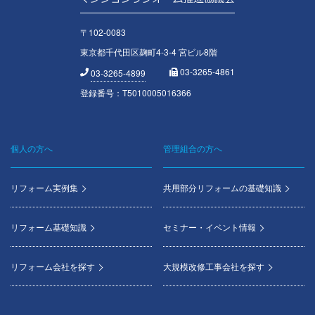
〒102-0083
東京都千代田区麹町4-3-4 宮ビル8階
03-3265-4861
03-3265-4899
登録番号：T5010005016366
個人の方へ
管理組合の方へ
Footer
menu
リフォーム実例集
共用部分リフォームの基礎知識
リフォーム基礎知識
セミナー・イベント情報
リフォーム会社を探す
大規模改修工事会社を探す