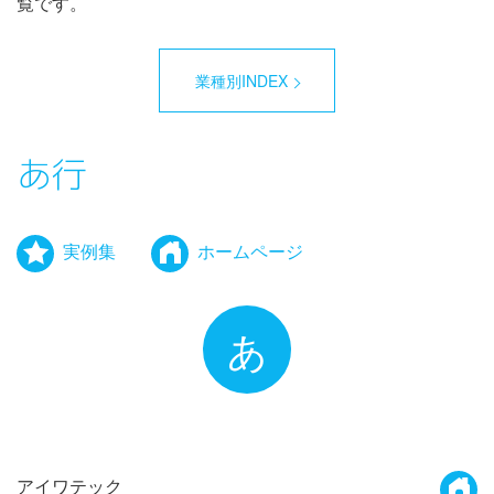
覧です。
業種別INDEX
あ行
実例集
ホームページ
あ
アイワテック