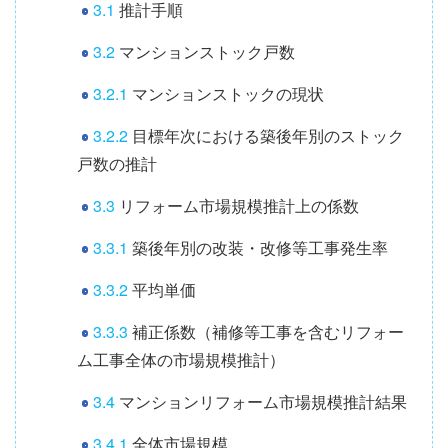
3.1
推計手順
3.2
マンションストック戸数
3.2.1
マンションストックの現状
3.2.2
目標年次における築後年別のストック
戸数の推計
3.3
リフォーム市場規模推計上の係数
3.3.1
築後年別の改装・改修等工事発生率
3.3.2
平均単価
3.3.3
補正係数（補修等工事を含むリフォー
ム工事全体の市場規模推計）
3.4
マンションリフォーム市場規模推計結果
3.4.1
全体市場規模