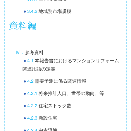
3.4.2
地域別市場規模
資料編
Ⅳ．
参考資料
4.1
本報告書におけるマンションリフォーム
関連用語の定義
4.2
需要予測に係る関連情報
4.2.1
将来推計人口、世帯の動向、等
4.2.2
住宅ストック数
4.2.3
新設住宅
4.2.4
中古流通