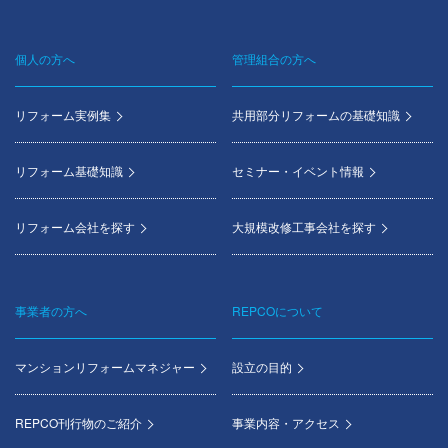
個人の方へ
管理組合の方へ
Footer
menu
リフォーム実例集
共用部分リフォームの基礎知識
リフォーム基礎知識
セミナー・イベント情報
リフォーム会社を探す
大規模改修工事会社を探す
事業者の方へ
REPCOについて
マンションリフォームマネジャー
設立の目的
REPCO刊行物のご紹介
事業内容・アクセス