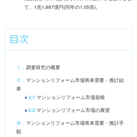
て、1兆1,887億円(同年の1.05倍)。
目
目次
次
情
報
Ⅰ．
調査研究の概要
Ⅱ．
マンションリフォーム市場将来需要・推計結
果
2.1
マンションリフォーム市場規模
2.2
マンションリフォーム市場の展望
Ⅲ．
マンションリフォーム市場将来需要・推計手
順