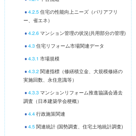
4.2.5
住宅の性能向上ニーズ（バリアフリ
ー、省エネ）
4.2.6
マンション管理の状況(共用部分の管理)
4.3
住宅リフォーム市場関連データ
4.3.1
市場規模
4.3.2
関連指標（修繕積立金、大規模修繕の
実施回数、永住意識等）
4.3.3
マンションリフォーム推進協議会過去
調査（日本建築学会梗概）
4.4
行政施策関連
4.5
関連統計 (国勢調査、住宅土地統計調査)