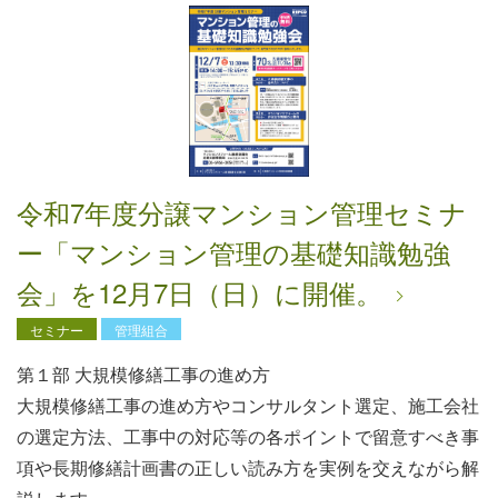
令和7年度分譲マンション管理セミナ
ー「マンション管理の基礎知識勉強
会」を12⽉7⽇（⽇）に開催。
セミナー
管理組合
第１部 ⼤規模修繕⼯事の進め⽅
⼤規模修繕⼯事の進め⽅やコンサルタント選定、施⼯会社
の選定⽅法、⼯事中の対応等の各ポイントで留意すべき事
項や長期修繕計画書の正しい読み⽅を実例を交えながら解