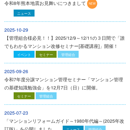
令和8年熊本地震お見舞いにつきまして
ニュース
2025-10-29
【管理組合様必見！！】2025/12/9～12/11の３日間で「誰
でもわかるマンション改修セミナー[基礎講座]」開催！
イベント
セミナー
管理組合
2025-09-26
令和7年度分譲マンション管理セミナー「マンション管理
の基礎知識勉強会」を12⽉7⽇（⽇）に開催。
セミナー
管理組合
2025-07-23
「マンションリフォームガイド～1980年代編～(2025年改
訂版)」を公開しました
ニュース
管理組合