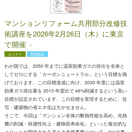
マンションリフォーム共用部分改修技
術講座を2026年2月26日（木）に東京
で開催
セミナー
管理組合
わが国では、2050 年までに温室効果ガスの排出を全体と
してゼロにする「カーボンニュートラル」という目標を掲
げております。この目標達成に向け、2030 年度には温室
効果ガス排出量を 2013 年度比で 46%削減するという高い
目標が設定されています。この目標を実現するために、住
宅・建築物の省エネ化は欠かせません。
そこで、今回は「マンション全体の断熱性能を高め、光熱
費の削減・快適性向上・建物長寿命化」といった複合的な
メリットが期待される省エネ改修事業について、3つの事