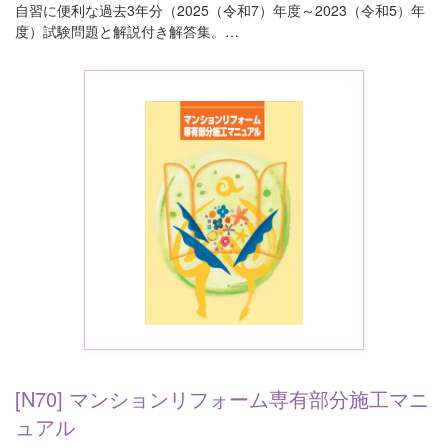
自習に便利な過去3年分（2025（令和7）年度～2023（令和5）年
度）試験問題と解説付き解答集。…
[N70] マンションリフォーム専有部分施工マニ
ュアル