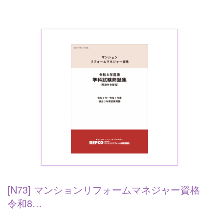
[N73] マンションリフォームマネジャー資格
令和8…