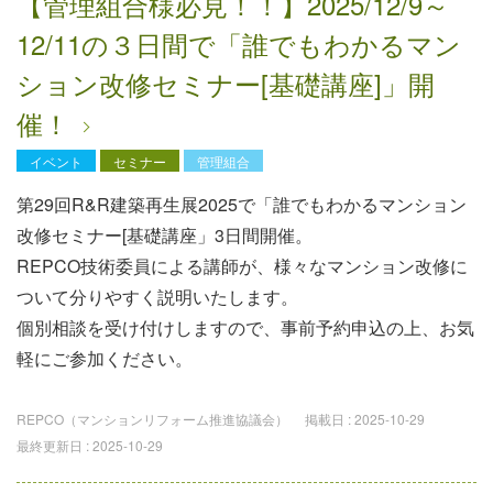
【管理組合様必見！！】2025/12/9～
12/11の３日間で「誰でもわかるマン
ション改修セミナー[基礎講座]」開
催！
イベント
セミナー
管理組合
第29回R&R建築再生展2025で「誰でもわかるマンション
改修セミナー[基礎講座」3日間開催。
REPCO技術委員による講師が、様々なマンション改修に
ついて分りやすく説明いたします。
個別相談を受け付けしますので、事前予約申込の上、お気
軽にご参加ください。
REPCO（マンションリフォーム推進協議会）
掲載日 :
2025-10-29
最終更新日 :
2025-10-29