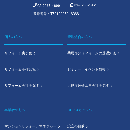
03-3265-4861
03-3265-4899
登録番号：T5010005016366
個人の方へ
管理組合の方へ
Footer
menu
リフォーム実例集
共用部分リフォームの基礎知識
リフォーム基礎知識
セミナー・イベント情報
リフォーム会社を探す
大規模改修工事会社を探す
事業者の方へ
REPCOについて
マンションリフォームマネジャー
設立の目的