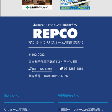
〒102-0083
東京都千代田区麹町4-3-4 宮ビル8階
03-3265-4861
03-3265-4899
登録番号：T5010005016366
個人の方へ
管理組合の方へ
Footer
menu
リフォーム実例集
共用部分リフォームの基礎知識