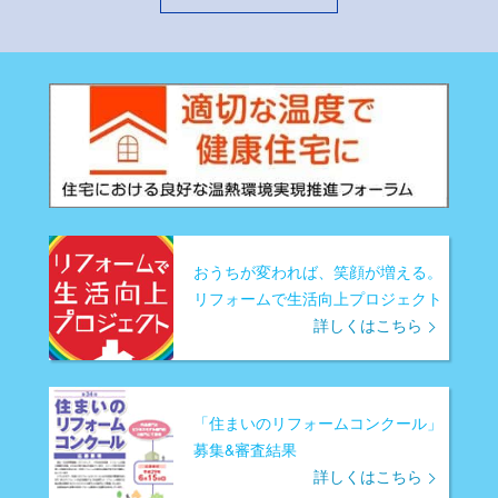
おうちが変われば、笑顔が増える。
リフォームで生活向上プロジェクト
詳しくはこちら
「住まいのリフォームコンクール」
募集&審査結果
詳しくはこちら