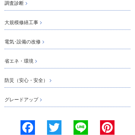
調査診断
大規模修繕工事
電気･設備の改修
省エネ・環境
防災（安心・安全）
グレードアップ
Facebook
Twitter
Line
Pinterest