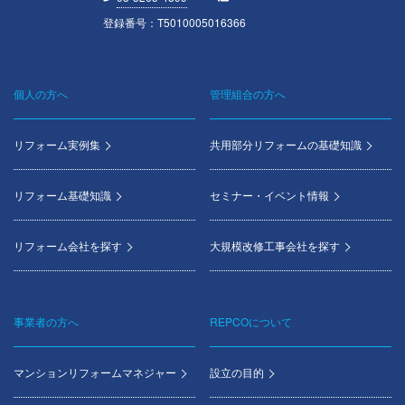
登録番号：T5010005016366
個人の方へ
管理組合の方へ
Footer
menu
リフォーム実例集
共用部分リフォームの基礎知識
リフォーム基礎知識
セミナー・イベント情報
リフォーム会社を探す
大規模改修工事会社を探す
事業者の方へ
REPCOについて
マンションリフォームマネジャー
設立の目的