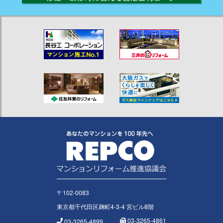
〒102-0083
東京都千代田区麹町4-3-4 宮ビル8階
03-3265-4861
03-3265-4899