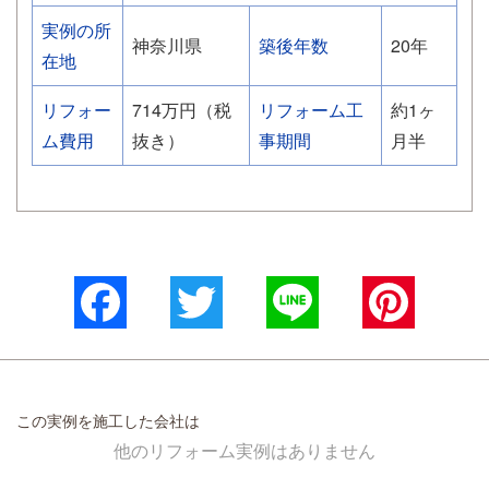
実例の所
神奈川県
築後年数
20年
在地
リフォー
714万円（税
リフォーム工
約1ヶ
ム費用
抜き）
事期間
月半
Facebook
Twitter
Line
Pinterest
この実例を施工した会社は
他のリフォーム実例はありません