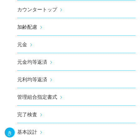
カウンタートップ
加齢配慮
元金
元金均等返済
元利均等返済
管理組合指定書式
完了検査
基本設計
き