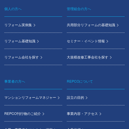
個人の方へ
管理組合の方へ
Footer
menu
リフォーム実例集
共用部分リフォームの基礎知識
リフォーム基礎知識
セミナー・イベント情報
リフォーム会社を探す
大規模改修工事会社を探す
事業者の方へ
REPCOについて
マンションリフォームマネジャー
設立の目的
REPCO刊行物のご紹介
事業内容・アクセス