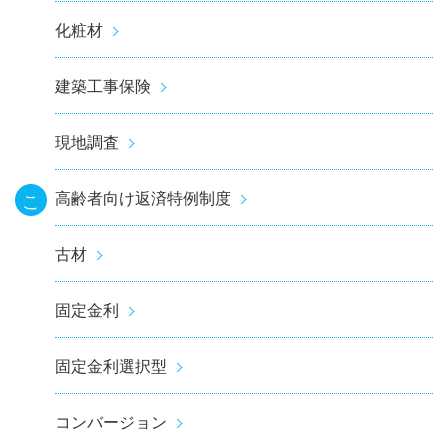
化粧材
建築工事保険
現地調査
高齢者向け返済特例制度
こ
古材
固定金利
固定金利選択型
コンバージョン