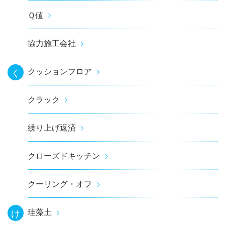
Ｑ値
協力施工会社
クッションフロア
く
クラック
繰り上げ返済
クローズドキッチン
クーリング・オフ
珪藻土
け