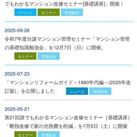
でもわかるマンション改修セミナー[基礎講座]」開催！
イベント
セミナー
管理組合
2025-09-26
令和7年度分譲マンション管理セミナー「マンション管理
の基礎知識勉強会」を12⽉7⽇（⽇）に開催。
セミナー
管理組合
2025-07-23
「マンションリフォームガイド～1980年代編～(2025年改
訂版)」を公開しました
ニュース
管理組合
2025-05-21
第21回誰でもわかるマンション改修セミナー［基礎講座］
「断熱改修で家の光熱費を削減」を7月5日（土）に開催
セミナー
管理組合