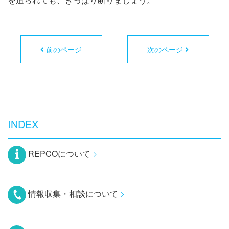
前のページ
次のページ
INDEX
REPCOについて
情報収集・相談について