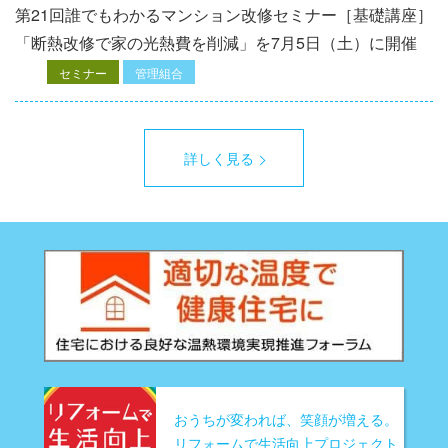
第21回誰でもわかるマンション改修セミナー［基礎講座］
「断熱改修で家の光熱費を削減」を7月5日（土）に開催
セミナー
管理組合
詳しく見る
おうちが変われば、笑顔が増える。
リフォームで生活向上プロジェクト