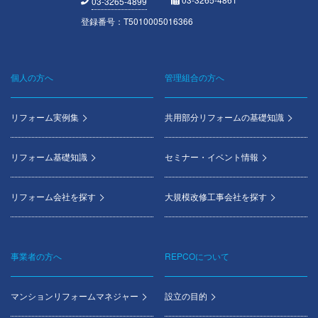
03-3265-4899
登録番号：T5010005016366
個人の方へ
管理組合の方へ
Footer
menu
リフォーム実例集
共用部分リフォームの基礎知識
リフォーム基礎知識
セミナー・イベント情報
リフォーム会社を探す
大規模改修工事会社を探す
事業者の方へ
REPCOについて
マンションリフォームマネジャー
設立の目的