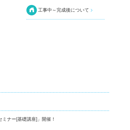
工事中～完成後について
修セミナー[基礎講座]」開催！