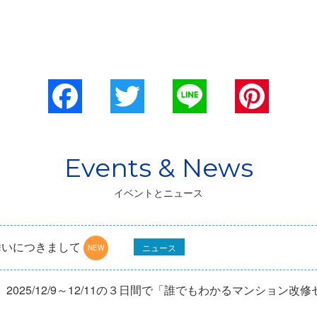
Facebook
Twitter
Line
Pinterest
イベントとニュース
舞いにつきまして
ニュース
025/12/9～12/11の３日間で「誰でもわかるマンション改