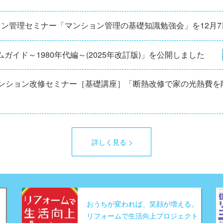
ョン管理セミナー「マンション管理の基礎知識勉強会」を12⽉
ガイド～1980年代編～(2025年改訂版)」を公開しました
マンション改修セミナー［基礎講座］「断熱改修で家の光熱費を
詳しく見る
おうちが変われば、笑顔が増える。
リフォームで生活向上プロジェクト