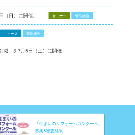
7⽇（⽇）に開催。
セミナー
管理組合
ニュース
管理組合
削減」を7月5日（土）に開催
「住まいのリフォームコンクール」
募集&審査結果