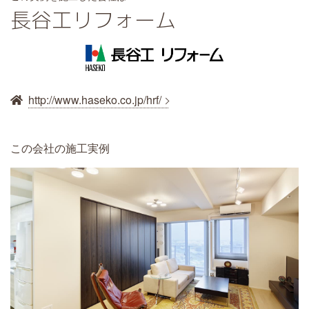
長谷工リフォーム
http://www.haseko.co.jp/hrf/
この会社の施工実例