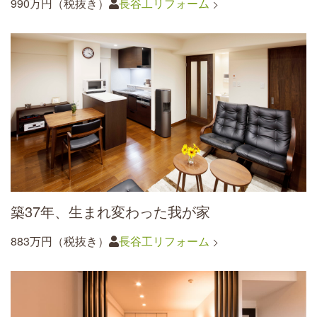
990万円（税抜き）
長谷工リフォーム
築37年、生まれ変わった我が家
883万円（税抜き）
長谷工リフォーム