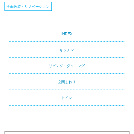
全面改装・リノベーション
INDEX
Primary
tabs
キッチン
リビング・ダイニング
玄関まわり
トイレ