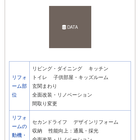
DATA
リビング・ダイニング
キッチン
リフォ
トイレ
子供部屋・キッズルーム
ーム部
玄関まわり
位
全面改装・リノベーション
間取り変更
リフォ
セカンドライフ
デザインリフォーム
ームの
収納
性能向上：通風・採光
動機・
全面改装・リノベーション