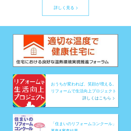
詳しく見る
おうちが変われば、笑顔が増える。
リフォームで生活向上プロジェクト
詳しくはこちら
「住まいのリフォームコンクール」
募集&審査結果