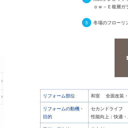
ｏｗ－Ｅ複層ガ
冬場のフローリ
リフォーム部位
和室
全面改装
リフォームの動機・
セカンドライフ
目的
性能向上：快適・