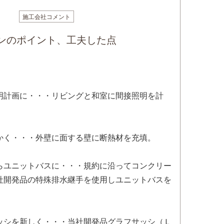
施工会社コメント
ンのポイント、工夫した点
明計画に・・・リビングと和室に間接照明を計
かく・・・外壁に面する壁に断熱材を充填。
らユニットバスに・・・規約に沿ってコンクリー
社開発品の特殊排水継手を使用しユニットバスを
ッシを新しく・・・当社開発品グラフサッシ（Ｌ