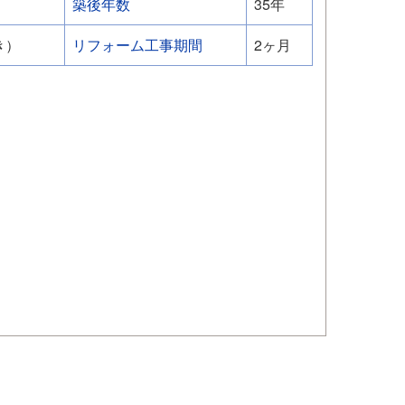
築後年数
35年
き）
リフォーム工事期間
2ヶ月