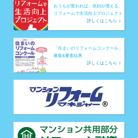
おうちが変われば、笑顔が増える。
リフォームで生活向上プロジェクト
詳しくはこちら
「住まいのリフォームコンクール」
募集&審査結果
詳しくはこちら