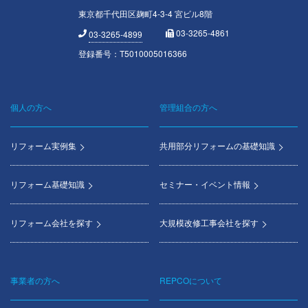
東京都千代田区麹町4-3-4 宮ビル8階
03-3265-4861
03-3265-4899
登録番号：T5010005016366
個人の方へ
管理組合の方へ
Footer
menu
リフォーム実例集
共用部分リフォームの基礎知識
リフォーム基礎知識
セミナー・イベント情報
リフォーム会社を探す
大規模改修工事会社を探す
事業者の方へ
REPCOについて