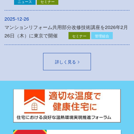
ニュース
セミナー
2025-12-26
マンションリフォーム共用部分改修技術講座を2026年2月
26日（木）に東京で開催
セミナー
管理組合
詳しく見る