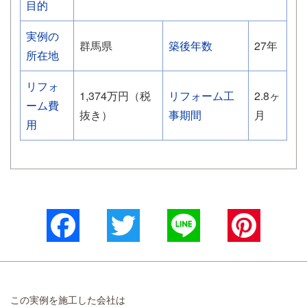
目的
実例の
群馬県
築後年数
27年
所在地
リフォ
1,374万円（税
リフォーム工
2.8ヶ
ーム費
抜き）
事期間
月
用
Facebook
Twitter
Line
Pinterest
この実例を施工した会社は