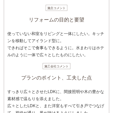
施主コメント
リフォームの目的と要望
使っていない和室をリビングと一体にしたい。キッチ
ンを移動してアイランド型に。
できればそこで食事もできるように。水まわりはホテ
ルのように一体で広々としたものにしたい。
施工会社コメント
プランのポイント、工夫した点
すっきり広々とさせたLDKに、間接照明や木の豊かな
素材感で温もりを添えました。
広々としたLDKと、また洋室もすべて引き戸でつなげ
て、視線が通り、風が抜けるようにしました。