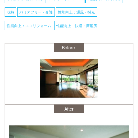
収納
バリアフリー・介護
性能向上：通風・採光
性能向上：エコリフォーム
性能向上：快適・床暖房
After