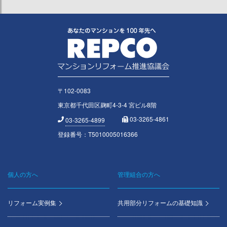
〒102-0083
東京都千代田区麹町4-3-4 宮ビル8階
03-3265-4861
03-3265-4899
登録番号：T5010005016366
個人の方へ
管理組合の方へ
Footer
menu
リフォーム実例集
共用部分リフォームの基礎知識