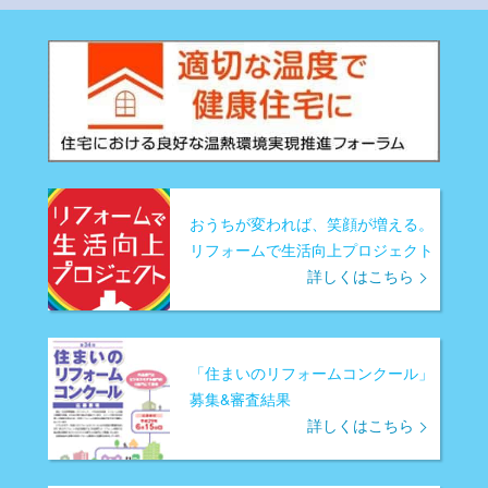
おうちが変われば、笑顔が増える。
リフォームで生活向上プロジェクト
詳しくはこちら
「住まいのリフォームコンクール」
募集&審査結果
詳しくはこちら