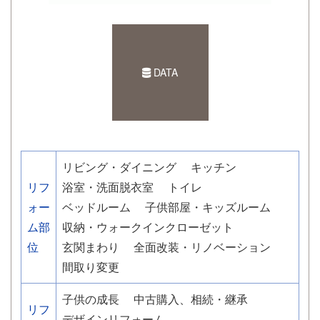
DATA
リビング・ダイニング
キッチン
リフ
浴室・洗面脱衣室
トイレ
ォー
ベッドルーム
子供部屋・キッズルーム
ム部
収納・ウォークインクローゼット
位
玄関まわり
全面改装・リノベーション
間取り変更
子供の成長
中古購入、相続・継承
リフ
デザインリフォーム