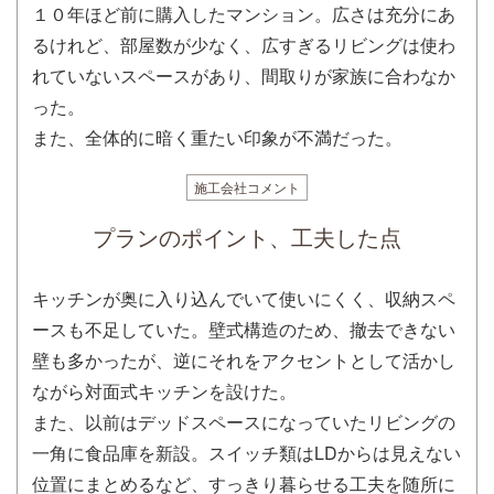
１０年ほど前に購入したマンション。広さは充分にあ
るけれど、部屋数が少なく、広すぎるリビングは使わ
れていないスペースがあり、間取りが家族に合わなか
った。
また、全体的に暗く重たい印象が不満だった。
施工会社コメント
プランのポイント、工夫した点
キッチンが奥に入り込んでいて使いにくく、収納スペ
ースも不足していた。壁式構造のため、撤去できない
壁も多かったが、逆にそれをアクセントとして活かし
ながら対面式キッチンを設けた。
また、以前はデッドスペースになっていたリビングの
一角に食品庫を新設。スイッチ類はLDからは見えない
位置にまとめるなど、すっきり暮らせる工夫を随所に