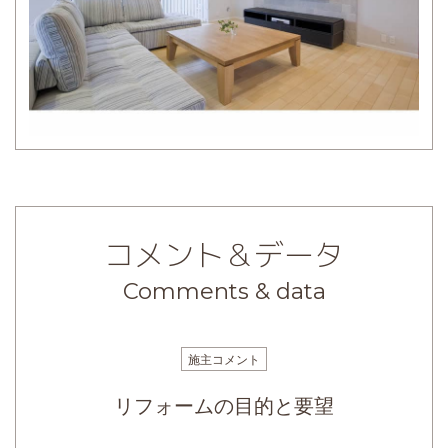
コメント＆データ
Comments & data
施主コメント
リフォームの目的と要望