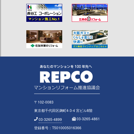
〒102-0083
東京都千代田区麹町4-3-4 宮ビル8階
03-3265-4861
03-3265-4899
登録番号：T5010005016366