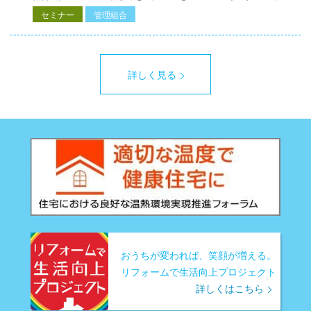
セミナー
管理組合
詳しく見る
おうちが変われば、笑顔が増える。
リフォームで生活向上プロジェクト
詳しくはこちら