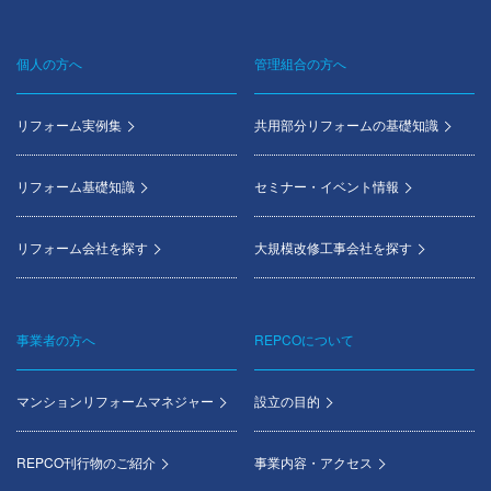
個人の方へ
管理組合の方へ
Footer
menu
リフォーム実例集
共用部分リフォームの基礎知識
リフォーム基礎知識
セミナー・イベント情報
リフォーム会社を探す
大規模改修工事会社を探す
事業者の方へ
REPCOについて
マンションリフォームマネジャー
設立の目的
REPCO刊行物のご紹介
事業内容・アクセス