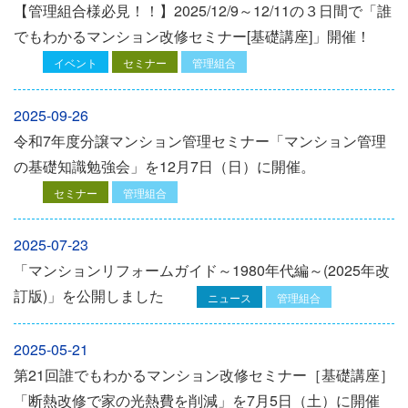
【管理組合様必見！！】2025/12/9～12/11の３日間で「誰
でもわかるマンション改修セミナー[基礎講座]」開催！
イベント
セミナー
管理組合
2025-09-26
令和7年度分譲マンション管理セミナー「マンション管理
の基礎知識勉強会」を12⽉7⽇（⽇）に開催。
セミナー
管理組合
2025-07-23
「マンションリフォームガイド～1980年代編～(2025年改
訂版)」を公開しました
ニュース
管理組合
2025-05-21
第21回誰でもわかるマンション改修セミナー［基礎講座］
「断熱改修で家の光熱費を削減」を7月5日（土）に開催