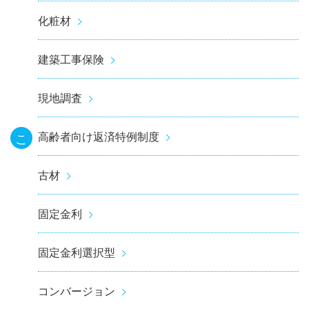
化粧材
建築工事保険
現地調査
高齢者向け返済特例制度
こ
古材
固定金利
固定金利選択型
コンバージョン