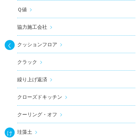
Ｑ値
協力施工会社
クッションフロア
く
クラック
繰り上げ返済
クローズドキッチン
クーリング・オフ
珪藻土
け