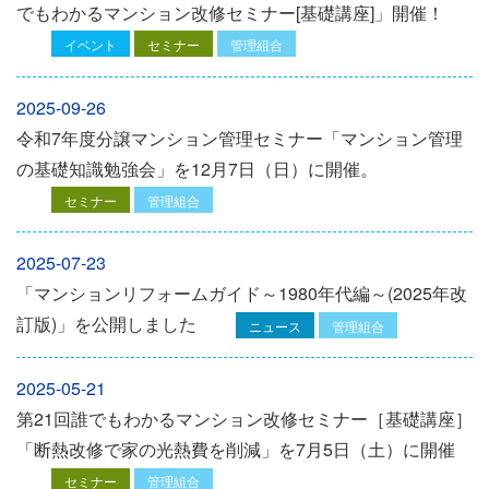
でもわかるマンション改修セミナー[基礎講座]」開催！
イベント
セミナー
管理組合
2025-09-26
令和7年度分譲マンション管理セミナー「マンション管理
の基礎知識勉強会」を12⽉7⽇（⽇）に開催。
セミナー
管理組合
2025-07-23
「マンションリフォームガイド～1980年代編～(2025年改
訂版)」を公開しました
ニュース
管理組合
2025-05-21
第21回誰でもわかるマンション改修セミナー［基礎講座］
「断熱改修で家の光熱費を削減」を7月5日（土）に開催
セミナー
管理組合