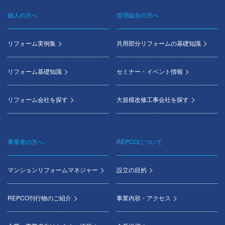
個人の方へ
管理組合の方へ
Footer
menu
リフォーム実例集
共用部分リフォームの基礎知識
リフォーム基礎知識
セミナー・イベント情報
リフォーム会社を探す
大規模改修工事会社を探す
事業者の方へ
REPCOについて
マンションリフォームマネジャー
設立の目的
REPCO刊行物のご紹介
事業内容・アクセス