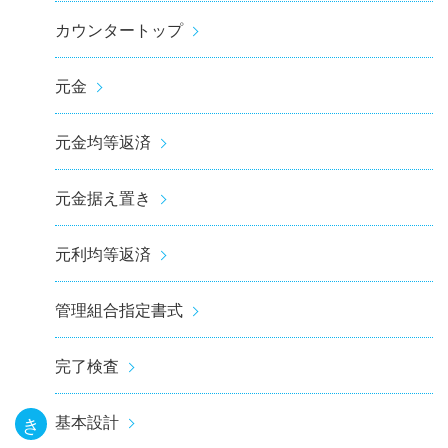
カウンタートップ
元金
元金均等返済
元金据え置き
元利均等返済
管理組合指定書式
完了検査
基本設計
き