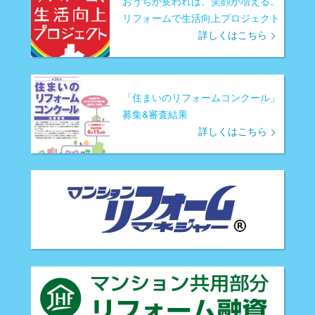
おうちが変われば、笑顔が増える。
リフォームで生活向上プロジェクト
詳しくはこちら
「住まいのリフォームコンクール」
募集&審査結果
詳しくはこちら