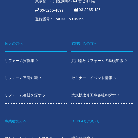
東京都千代田区麹町4-3-4 宮ビル8階
03-3265-4861
03-3265-4899
登録番号：T5010005016366
個人の方へ
管理組合の方へ
Footer
menu
リフォーム実例集
共用部分リフォームの基礎知識
リフォーム基礎知識
セミナー・イベント情報
リフォーム会社を探す
大規模改修工事会社を探す
事業者の方へ
REPCOについて
マンションリフォームマネジャー
設立の目的