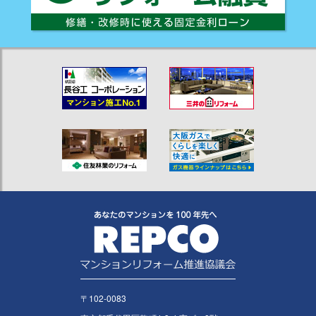
〒102-0083