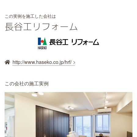
この実例を施工した会社は
長谷工リフォーム
http://www.haseko.co.jp/hrf/
この会社の施工実例