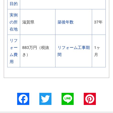
目的
実例
の所
滋賀県
築後年数
37年
在地
リフ
ォー
883万円（税抜
リフォーム工事期
1ヶ
ム費
き）
間
月
用
Facebook
Twitter
Line
Pinterest