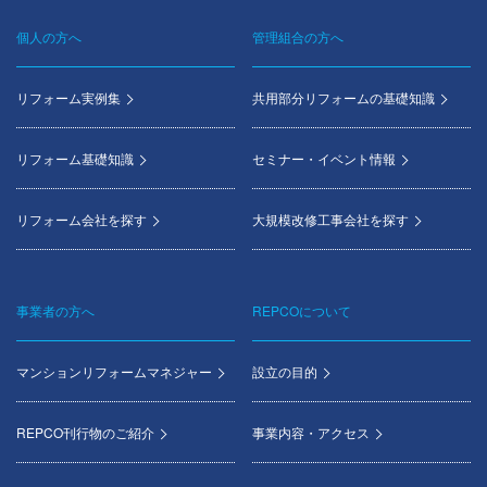
個人の方へ
管理組合の方へ
Footer
menu
リフォーム実例集
共用部分リフォームの基礎知識
リフォーム基礎知識
セミナー・イベント情報
リフォーム会社を探す
大規模改修工事会社を探す
事業者の方へ
REPCOについて
マンションリフォームマネジャー
設立の目的
REPCO刊行物のご紹介
事業内容・アクセス