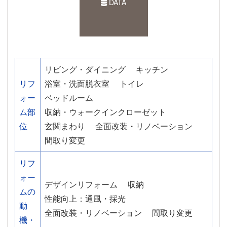
DATA
リビング・ダイニング
キッチン
リフ
浴室・洗面脱衣室
トイレ
ォー
ベッドルーム
ム部
収納・ウォークインクローゼット
位
玄関まわり
全面改装・リノベーション
間取り変更
リフ
ォー
デザインリフォーム
収納
ムの
性能向上：通風・採光
動
全面改装・リノベーション
間取り変更
機・