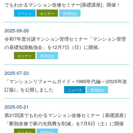
でもわかるマンション改修セミナー[基礎講座]」開催！
イベント
セミナー
管理組合
2025-09-26
令和7年度分譲マンション管理セミナー「マンション管理
の基礎知識勉強会」を12⽉7⽇（⽇）に開催。
セミナー
管理組合
2025-07-23
「マンションリフォームガイド～1980年代編～(2025年改
訂版)」を公開しました
ニュース
管理組合
2025-05-21
第21回誰でもわかるマンション改修セミナー［基礎講座］
「断熱改修で家の光熱費を削減」を7月5日（土）に開催
セミナー
管理組合