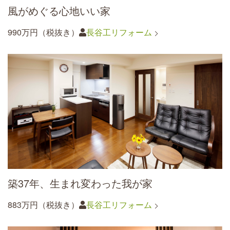
風がめぐる心地いい家
990万円（税抜き）
長谷工リフォーム
築37年、生まれ変わった我が家
883万円（税抜き）
長谷工リフォーム