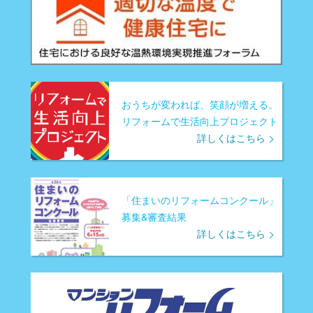
おうちが変われば、笑顔が増える。
リフォームで生活向上プロジェクト
詳しくはこちら
「住まいのリフォームコンクール」
募集&審査結果
詳しくはこちら