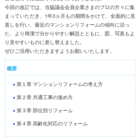
今回の改訂では、当協議会会員企業さまのプロの方々に集
まっていただき、1年3ヵ月もの期間をかけて、全面的に見
直しを行い、最近のマンションリフォームの傾向に沿っ
た、より簡潔で分かりやすい解説とともに、図、写真もよ
り見やすいものに差し替えました。
ぜひご活用いただきますようお願いいたします。
概要
第１章 マンションリフォームの考え方
第２章 共通工事の進め方
第３章 部位別リフォーム
第４章 高齢化対応のリフォーム