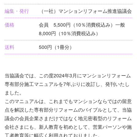
ベ
編集・発行
（一社）マンションリフォーム推進協議会
ン
ト
価格
会員 5,500円（10％消費税込み）一般
情
8,000円（10％消費税込み）
報
送料
500円（1冊分）
当協議会では、この度2024年3月にマンションリフォーム
専有部分施工マニュアルを7年ぶりに改訂し、発刊いたし
ました。
このマニュアルは、これまでもマンションならではの留意
点を解説した専有部分リフォームのバイブルとして、当協
議会の会員企業さまだけではなく地元密着型のリフォーム
会社さまにも、新人教育を初めとして、営業パーソンや施
工者教育等に幅広く利用されておりました。