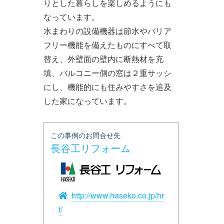
りとした暮らしを楽しめるようにも
なっています。
水まわりの設備機器は節水やバリア
フリー機能を備えたものにすべて取
替え、外壁面の壁内に断熱材を充
填、バルコニー側の窓は２重サッシ
にし、機能的にも住みやすさを追及
した家になっています。
この事例のお問合せ先
長谷工リフォーム
http://www.haseko.co.jp/hr
f/