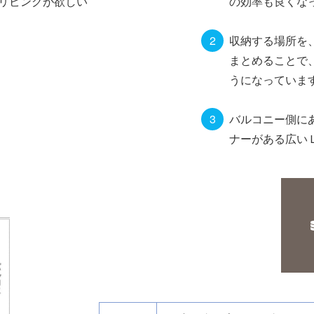
リビングが欲しい
の効率も良くな
収納する場所を
まとめることで
うになっていま
バルコニー側に
ナーがある広い