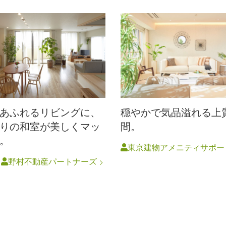
あふれるリビングに、
穏やかで気品溢れる上
りの和室が美しくマッ
間。
。
東京建物アメニティサポー
円
野村不動産パートナーズ