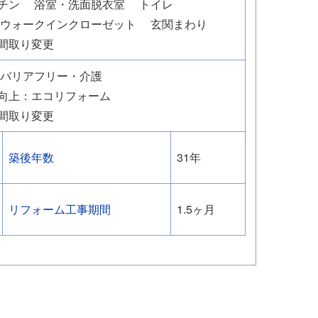
チン
浴室・洗面脱衣室
トイレ
・ウォークインクローゼット
玄関まわり
間取り変更
バリアフリー・介護
向上：エコリフォーム
間取り変更
築後年数
31年
リフォーム工事期間
1.5ヶ月