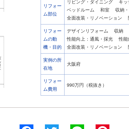
リビング・ダイニング
キッ
リフォー
ベッドルーム
和室
収納
ム部位
全面改装・リノベーション
リフォー
デザインリフォーム
収納
ムの動
性能向上：通風・採光
性能
機・目的
全面改装・リノベーション
実例の所
大阪府
在地
リフォー
990万円（税抜き）
ム費用