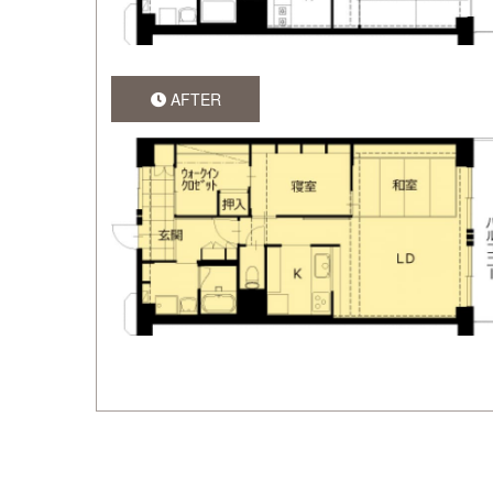
AFTER