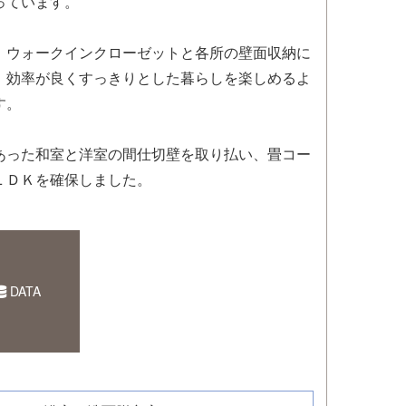
っています。
、ウォークインクローゼットと各所の壁面収納に
、効率が良くすっきりとした暮らしを楽しめるよ
す。
あった和室と洋室の間仕切壁を取り払い、畳コー
ＬＤＫを確保しました。
DATA