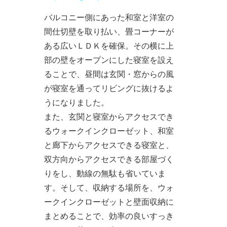
バルコニー側にあった和室と洋室の
間仕切壁を取り払い、畳コーナーが
ある広いＬＤＫを確保。その横に上
部の壁をオープンにした寝室を設え
ることで、昼間は玄関・窓からの風
が寝室を通ってリビングに抜けるよ
うになりました。
また、玄関と寝室からアクセスでき
るウォークインクローゼット、和室
と廊下からアクセスできる寝室と、
双方向からアクセスできる部屋づく
りをし、動線の無駄も省いていま
す。そして、収納する場所を、ウォ
ークインクローゼットと壁面収納に
まとめることで、効率の良いすっき