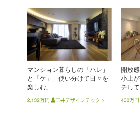
マンション暮らしの「ハレ」
開放感
と「ケ」。使い分けて日々を
小上が
楽しむ。
チして
2,132万円
三井デザインテック
430万