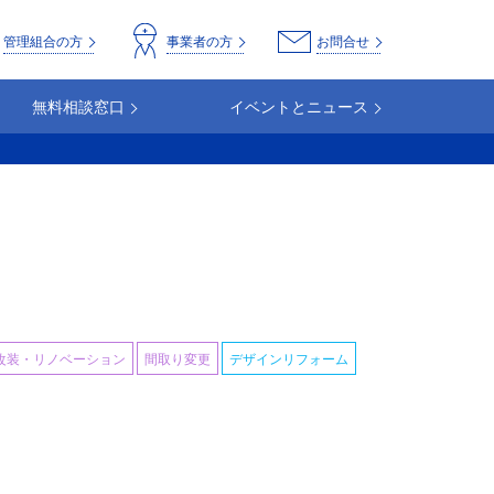
o
管理組合の方
事業者の方
お問合せ
無料相談窓口
イベントとニュース
改装・リノベーション
間取り変更
デザインリフォーム